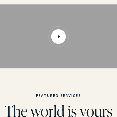
FEATURED SERVICES
The world is yours