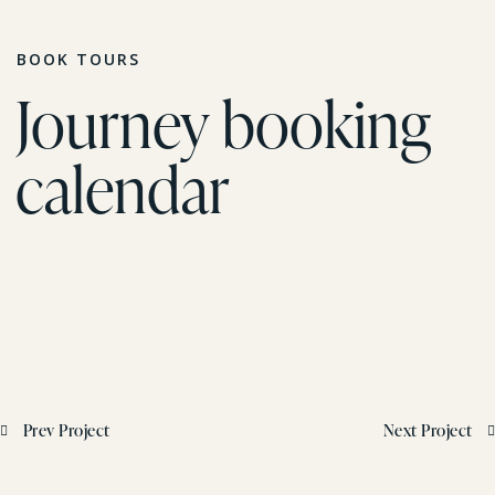
BOOK TOURS
Journey booking
calendar
Prev Project
Next Project