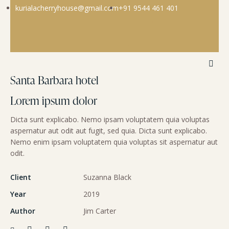
kurialacherryhouse@gmail.com
+91 9544 461 401
Santa Barbara hotel
Lorem ipsum dolor
Dicta sunt explicabo. Nemo ipsam voluptatem quia voluptas
aspernatur aut odit aut fugit, sed quia. Dicta sunt explicabo.
Nemo enim ipsam voluptatem quia voluptas sit aspernatur aut
odit.
Client
Suzanna Black
Year
2019
Author
Jim Carter