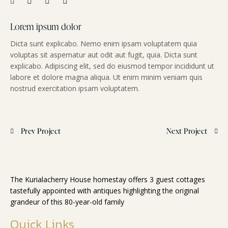
Lorem ipsum dolor
Dicta sunt explicabo. Nemo enim ipsam voluptatem quia
voluptas sit aspernatur aut odit aut fugit, quia. Dicta sunt
explicabo. Adipiscing elit, sed do eiusmod tempor incididunt ut
labore et dolore magna aliqua. Ut enim minim veniam quis
nostrud exercitation ipsam voluptatem.
Prev Project
Next Project
The Kurialacherry House homestay offers 3 guest cottages
tastefully appointed with antiques highlighting the original
grandeur of this 80-year-old family
Quick Links