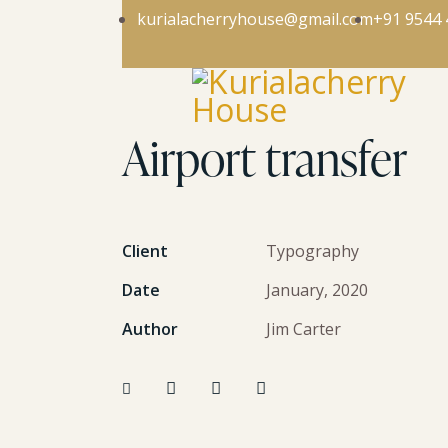
kurialacherryhouse@gmail.com
+91 9544 
Airport transfer
Client
Typography
Date
January, 2020
Author
Jim Carter