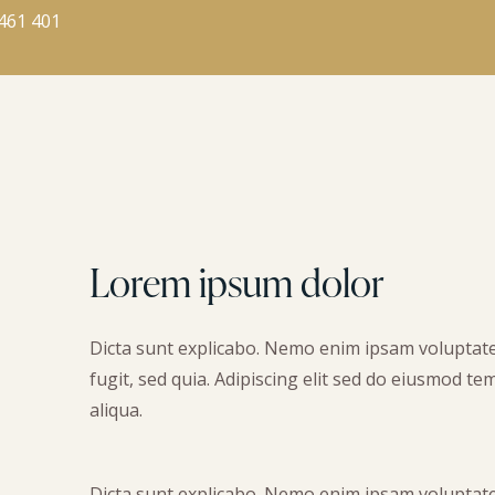
461 401
Lorem ipsum dolor
Dicta sunt explicabo. Nemo enim ipsam voluptate
fugit, sed quia. Adipiscing elit sed do eiusmod t
aliqua.
Dicta sunt explicabo. Nemo enim ipsam voluptate