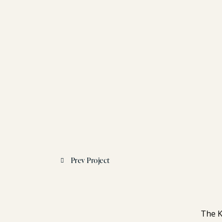
Prev Project
The K