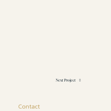
Next Project
Contact