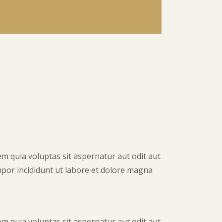
m quia voluptas sit aspernatur aut odit aut
empor incididunt ut labore et dolore magna
m quia voluptas sit aspernatur aut odit aut