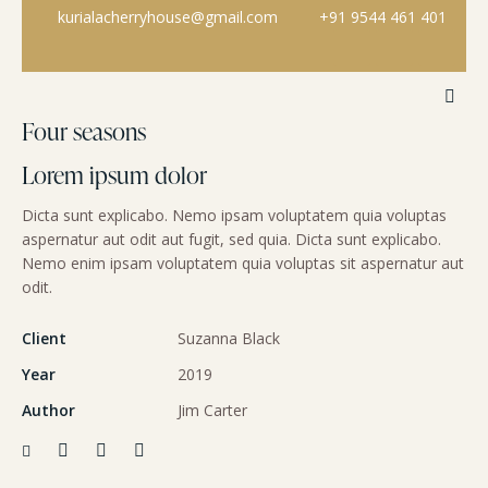
kurialacherryhouse@gmail.com
+91 9544 461 401
Four seasons
Lorem ipsum dolor
Dicta sunt explicabo. Nemo ipsam voluptatem quia voluptas
aspernatur aut odit aut fugit, sed quia. Dicta sunt explicabo.
Nemo enim ipsam voluptatem quia voluptas sit aspernatur aut
odit.
Client
Suzanna Black
Year
2019
Author
Jim Carter