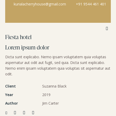
kurialacherryhouse@gmail.com
+91 9544 461 401
Fiesta hotel
Lorem ipsum dolor
Dicta sunt explicabo. Nemo ipsam voluptatem quia voluptas
aspernatur aut odit aut fugit, sed quia. Dicta sunt explicabo.
Nemo enim ipsam voluptatem quia voluptas sit aspernatur aut
odit.
Client
Suzanna Black
Year
2019
Author
Jim Carter